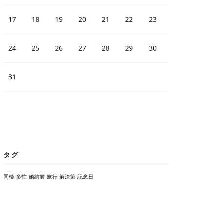
17
18
19
20
21
22
23
24
25
26
27
28
29
30
31
タグ
同棲
多忙
婚約前
旅行
解決策
記念日