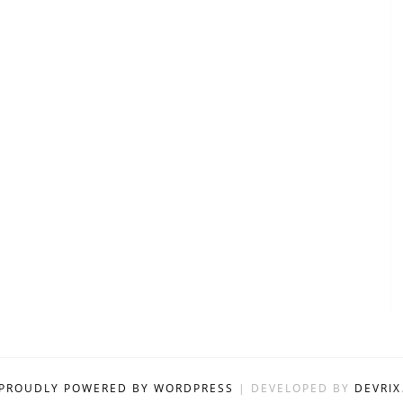
PROUDLY POWERED BY WORDPRESS
|
DEVELOPED BY
DEVRIX