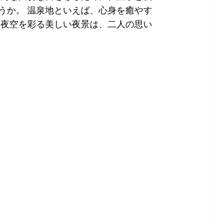
うか。 温泉地といえば、心身を癒やす
、夜空を彩る美しい夜景は、二人の思い