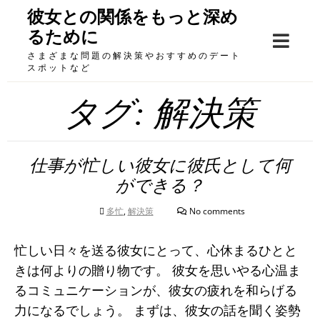
Skip
彼女との関係をもっと深め
to
るために
content
さまざまな問題の解決策やおすすめのデート
スポットなど
タグ:
解決策
仕事が忙しい彼女に彼氏として何
ができる？
多忙
,
解決策
No comments
忙しい日々を送る彼女にとって、心休まるひとと
きは何よりの贈り物です。 彼女を思いやる心温ま
るコミュニケーションが、彼女の疲れを和らげる
力になるでしょう。 まずは、彼女の話を聞く姿勢